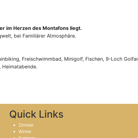
der im Herzen des Montafons liegt.
gwelt, bei Familiärer Atmosphäre.
ainbiking, Freischwimmbad, Minigolf, Fischen, 9-Loch Golfa
n, Heimatabende.
Quick Links
Zimmer
Winter
Sommer