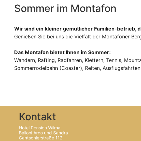
Sommer im Montafon
Wir sind ein kleiner gemütlicher Familien-betrieb, 
Genießen Sie bei uns die Vielfalt der Montafoner Ber
Das Montafon bietet Ihnen im Sommer:
Wandern, Rafting, Radfahren, Klettern, Tennis, Mount
Sommerrodelbahn (Coaster), Reiten, Ausflugsfahrte
Kontakt
Hotel Pension Wilma
Bailoni Arno und Sandra
Gantschierstraße 112