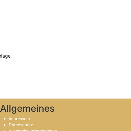
nlage,
Allgemeines
Impressum
Datenschutz
Allgemeine Informationen