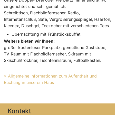
Unsere Doppel- Drei oder Vierbettzimmer sind stilvoll
eingerichtet und sehr gemütlich.
Schreibtisch, Flachbildfernseher, Radio,
Internetanschluß, Safe, Vergrößerungsspiegel, Haarfön,
Kleenex, Duschgel, Teekocher mit verschiedenen Tees.
Übernachtung mit Frühstücksbuffet
Weiters bieten wir Ihnen:
großer kostenloser Parkplatz, gemütliche Gaststube,
TV-Raum mit Flachbildfernseher, Skiraum mit
Skischuhtrockner, Tischtennisraum, Fußballkasten.
> Allgemeine Informationen zum Aufenthalt und
Buchung in unserem Haus
Kontakt